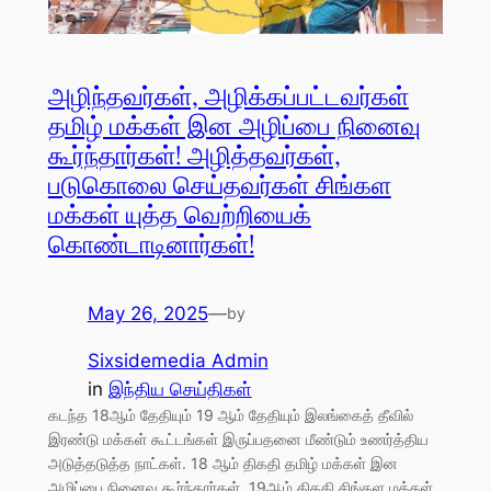
அழிந்தவர்கள், அழிக்கப்பட்டவர்கள்
தமிழ் மக்கள் இன அழிப்பை நினைவு
கூர்ந்தார்கள்! அழித்தவர்கள்,
படுகொலை செய்தவர்கள் சிங்கள
மக்கள் யுத்த வெற்றியைக்
கொண்டாடினார்கள்!
May 26, 2025
—
by
Sixsidemedia Admin
in
இந்திய செய்திகள்
கடந்த 18ஆம் தேதியும் 19 ஆம் தேதியும் இலங்கைத் தீவில்
இரண்டு மக்கள் கூட்டங்கள் இருப்பதனை மீண்டும் உணர்த்திய
அடுத்தடுத்த நாட்கள். 18 ஆம் திகதி தமிழ் மக்கள் இன
அழிப்பை நினைவு கூர்ந்தார்கள். 19ஆம் திகதி சிங்கள மக்கள்