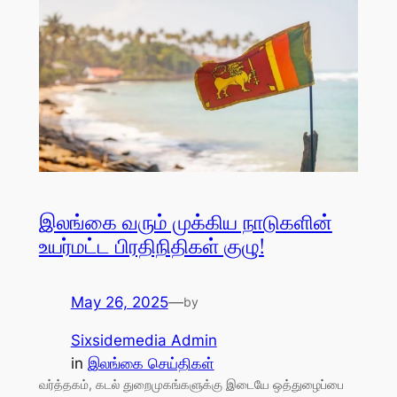
இலங்கை வரும் முக்கிய நாடுகளின்
உயர்மட்ட பிரதிநிதிகள் குழு!
May 26, 2025
—
by
Sixsidemedia Admin
in
இலங்கை செய்திகள்
வர்த்தகம், கடல் துறைமுகங்களுக்கு இடையே ஒத்துழைப்பை