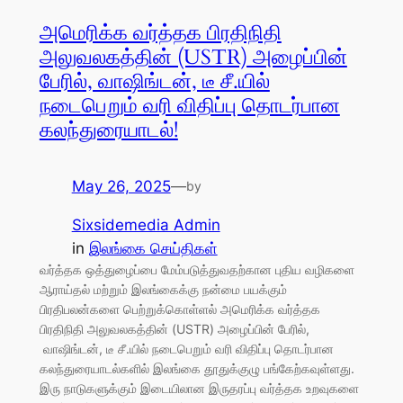
அமெரிக்க வர்த்தக பிரதிநிதி
அலுவலகத்தின் (USTR) அழைப்பின்
பேரில், வாஷிங்டன், டீ சீ.யில்
நடைபெறும் வரி விதிப்பு தொடர்பான
கலந்துரையாடல்!
May 26, 2025
—
by
Sixsidemedia Admin
in
இலங்கை செய்திகள்
வர்த்தக ஒத்துழைப்பை மேம்படுத்துவதற்கான புதிய வழிகளை
ஆராய்தல் மற்றும் இலங்கைக்கு நன்மை பயக்கும்
பிரதிபலன்களை பெற்றுக்கொள்ளல் அமெரிக்க வர்த்தக
பிரதிநிதி அலுவலகத்தின் (USTR) அழைப்பின் பேரில்,
வாஷிங்டன், டீ சீ.யில் நடைபெறும் வரி விதிப்பு தொடர்பான
கலந்துரையாடல்களில் இலங்கை தூதுக்குழு பங்கேற்கவுள்ளது.
இரு நாடுகளுக்கும் இடையிலான இருதரப்பு வர்த்தக உறவுகளை