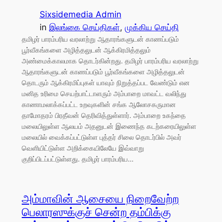
Sixsidemedia Admin
in
இலங்கை செய்திகள்
, 
முக்கிய செய்தி
தமிழர் பாரம்பரிய வரலாற்று ஆதாரங்களுடன் காணப்படும்
பூர்வீகங்களை அழித்தலுடன் ஆக்கிரமித்தலும்
அண்மைக்காலமாக தொடர்கின்றது. தமிழர் பாரம்பரிய வரலாற்று
ஆதாரங்களுடன் காணப்படும் பூர்வீகங்களை அழித்தலுடன்
தொடரும் ஆக்கிரமிப்புகள் யாவும் நிறுத்தப்பட வேண்டும் என
மனித உரிமை செயற்பாட்டாளரும் அம்பாறை மாவட்ட வலிந்து
காணாமலாக்கப்பட்ட உறவுகளின் சங்க ஆலோசகருமான
தாமோதரம் பிரதீவன் தெரிவித்துள்ளார். அம்பாறை உகந்தை
மலையிலுள்ள ஆலயம் அதனுடன் இணைந்த கடற்கரையிலுள்ள
மலையில் வைக்கப்பட்டுள்ள புத்தர் சிலை தொடர்பில் அவர்
வெளியிட்டுள்ள அறிக்கையிலேயே இவ்வாறு
குறிப்பிடப்பட்டுள்ளது. தமிழர் பாரம்பரிய…
அம்மாவின் ஆசையை நிறைவேற்ற
பெலாரஸுக்குச் சென்ற தம்பிக்கு