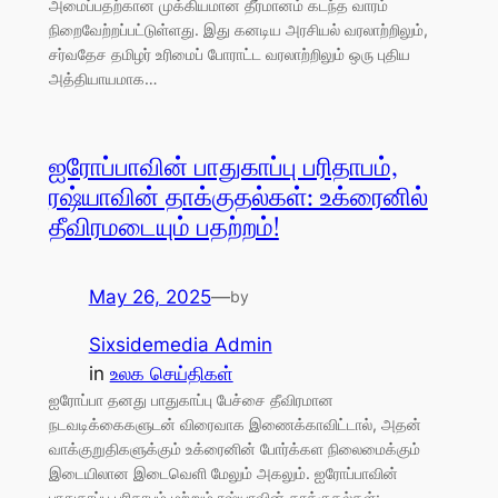
அமைப்பதற்கான முக்கியமான தீர்மானம் கடந்த வாரம்
நிறைவேற்றப்பட்டுள்ளது. இது கனடிய அரசியல் வரலாற்றிலும்,
சர்வதேச தமிழர் உரிமைப் போராட்ட வரலாற்றிலும் ஒரு புதிய
அத்தியாயமாக…
ஐரோப்பாவின் பாதுகாப்பு பரிதாபம்,
ரஷ்யாவின் தாக்குதல்கள்: உக்ரைனில்
தீவிரமடையும் பதற்றம்!
May 26, 2025
—
by
Sixsidemedia Admin
in
உலக செய்திகள்
ஐரோப்பா தனது பாதுகாப்பு பேச்சை தீவிரமான
நடவடிக்கைகளுடன் விரைவாக இணைக்காவிட்டால், அதன்
வாக்குறுதிகளுக்கும் உக்ரைனின் போர்க்கள நிலைமைக்கும்
இடையிலான இடைவெளி மேலும் அகலும். ஐரோப்பாவின்
பாதுகாப்பு பரிதாபம் மற்றும் ரஷ்யாவின் தாக்குதல்கள்: