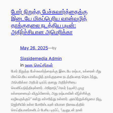
போர் நிறுத்த பேச்சுவார்த்தைக்கு
இடையே மிகப்பெரிய வான்வழித்
தாக்குதலை நடத்திய புடின்:
அதிர்ச்சியான அமெரிக்கா
May 26, 2025
—
by
Sixsidemedia Admin
in
உலக செய்திகள்
போர் நிறுத்த பேச்சுவார்த்தைக்கு இடையே ரஷ்யா, உக்ரைன் மீது
மிகப்பெரிய வான்வழித் தாக்குதலை நடத்தியதை தொடர்ந்து,
அமெரிக்கா அதிபர் டிரம்ப் தனது அதிர்ச்சியை
வெளிப்படுத்தியுள்ளார். அதோடு,”அவர் (புடின்) முழு
உக்ரைனையும் விரும்பினால், அது ரஷ்யாவின் வீழ்ச்சிக்கு
வழிவகுக்கும்” என்று எச்சரித்து உள்ளார். ஞாயிற்றுக்கிழமை நியூ
ஜெர்சியில் உள்ள மோரிஸ்டவுன் விமான நிலையத்தில்
செய்தியாளர்களிடம் பேசிய டிரம்ப், “புடினுடன் நான்