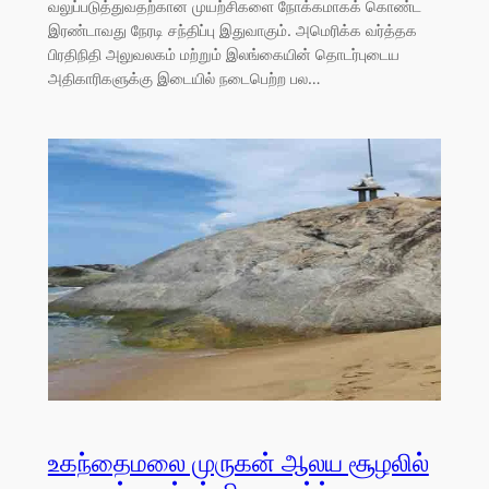
வலுப்படுத்துவதற்கான முயற்சிகளை நோக்கமாகக் கொண்ட
இரண்டாவது நேரடி சந்திப்பு இதுவாகும். அமெரிக்க வர்த்தக
பிரதிநிதி அலுவலகம் மற்றும் இலங்கையின் தொடர்புடைய
அதிகாரிகளுக்கு இடையில் நடைபெற்ற பல…
உகந்தைமலை முருகன் ஆலய சூழலில்