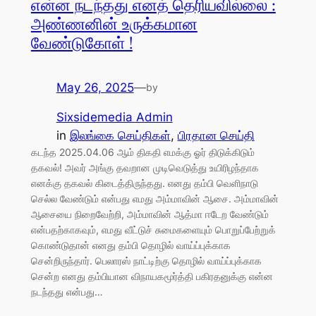
என்ன நடந்தது எனத் தெரியவில்லை :
அண்ணனின் உருக்கமான
வேண்டுகோள் !
May 26, 2025
—
by
Sixsidemedia Admin
in
இலங்கை செய்திகள்
, 
பிரதான செய்தி
கடந்த 2025.04.06 ஆம் திகதி எமக்கு ஓர் திடுக்கிடும்
தகவல்! அவர் அங்கு தவறான முடிவெடுத்து உயிரிழந்தாக
எனக்கு தகவல் கிடைத்திருந்தது. எனது தம்பி வெளிநாடு
செல்ல வேண்டும் என்பது எமது அம்மாவின் ஆசை. அம்மாவின்
ஆசையை நிறைவேற்றி, அம்மாவின் ஆத்மா ஈடேற வேண்டும்
என்பதற்காகவும், எமது வீட்டுச் சுமைகளையும் பொறுப்பேற்றுக்
கொண்டுதான் எனது தம்பி தொழில் வாய்ப்புக்காக
சென்றிருந்தார். பெலாரஸ் நாட்டிற்கு தொழில் வாய்ப்புக்காக
சென்ற எனது தம்பியான விநாயகமூர்த்தி பகிரதனுக்கு என்ன
நடந்தது என்பது…