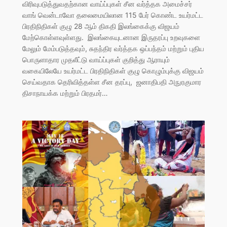
விரிவுபடுத்துவதற்கான வாய்ப்புகள் சீன வர்த்தக அமைச்சர்
வாங் வென்டாவோ தலைமையிலான 115 பேர் கொண்ட உயர்மட்ட
பிரதிநிதிகள் குழு 28 ஆம் திகதி இலங்கைக்கு விஜயம்
மேற்கொள்ளவுள்ளது. இலங்கையுடனான இருதரப்பு உறவுகளை
மேலும் மேம்படுத்தவும், சுதந்திர வர்த்தக ஒப்பந்தம் மற்றும் புதிய
பொருளாதார முதலீட்டு வாய்ப்புகள் குறித்து ஆராயும்
வகையிலேயே உயர்மட்ட பிரதிநிதிகள் குழு கொழும்புக்கு விஜயம்
செய்வதாக தெரிவித்தள்ள சீன தரப்பு, ஜனாதிபதி அநுரகுமார
திசாநாயக்க மற்றும் பிரதமர்…