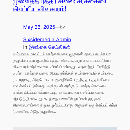
முளைத்த புத்தர் சிலை; சர்ச்சையை
கிளப்பிய விவகாரம்!
May 26, 2025
—
by
Sixsidemedia Admin
in
இலங்கை செய்திகள்
அம்பாறை மாவட்டம் உகந்தைமலை முருகன் ஆலய கடற்கரை
சூழலில் உள்ள குன்றில் புத்தர் சிலை ஒன்று வைக்கப்பட்டுள்ள
விவகாரம் சர்ச்சையை கிளப்பி உள்ளது. வரலாற்றுப் பிரசித்தி
பெற்ற உகந்தை மலை ஆலய தீர்த்தக் கடற்கரையில் கடற்படை
முகாமுக்கு அருகே உள்ள குன்றிலேயே குறித்த புத்தர் சிலை
வைக்கப்பட்டுள்ளது. அத்துடன் அங்கு பௌத்த கொடியை
பறக்க விடப்பட்டுள்ளமையும் கடுமையான எதிர்ப்பலையை
ஏற்படுத்தி உள்ளது. உகந்தைமலையில் நாங்கள் முருகன்
சிலையொன்றை நிறுவ முற்பட்டபோது அனுமதி மறுக்கப்பட்டுள்ள
நிலையில், அதே சூழலில்…