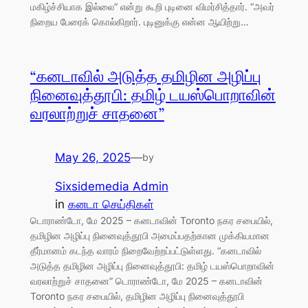
மகிழ்ச்சியாக இல்லை” என்று கூறி புடினை விமர்சித்தார். “அவர்
நிறைய பேரைக் கொல்கிறார். புடினுக்கு என்ன ஆயிற்று…
“கனடாவில் அடுத்த தமிழின அழிப்பு
நினைவுத்தூபி: தமிழ் டயஸ்பொறாவின்
வரலாற்றுச் சாதனை”
May 26, 2025
—
by
Sixsidemedia Admin
in
கனடா செய்திகள்
டொராண்டோ, மே 2025 – கனடாவின் Toronto நகர சபையில்,
தமிழின அழிப்பு நினைவுத்தூபி அமைப்பதற்கான முக்கியமான
தீர்மானம் கடந்த வாரம் நிறைவேற்றப்பட்டுள்ளது. “கனடாவில்
அடுத்த தமிழின அழிப்பு நினைவுத்தூபி: தமிழ் டயஸ்பொறாவின்
வரலாற்றுச் சாதனை” டொராண்டோ, மே 2025 – கனடாவின்
Toronto நகர சபையில், தமிழின அழிப்பு நினைவுத்தூபி