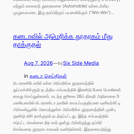
மற்றும் வாகனத் துறைகளை (Automobile) உள்ளடக்கிய
முழுமையான, இரு தரப்பிற்கும் பயனளிக்கும் (“Win-Win”)…
கனடாவில் அமெரிக்க தூதரகம் மீது
தாக்குதல்
Aug 7, 2026
—
Six Side Media
by
in
கனடா செய்திகள்
டொராண்டோவில் உள்ள அமெரிக்க தூதரகத்தில்
துப்பாக்கிச்சூடு நடத்திய சம்பவத்தில் இரண்டு பேரை பொலிஸார்
கைது செய்துள்ளனர். கடந்த ஜூலை 26ம் திகதி அதிகாலை 5
மணியளவில் டொராண்டா நகரின் மையப்பகுதியான யுனிவர்சிட்டி
அவென்யூவில் அமைந்துள்ள அமெரிக்க தூதரகத்தின் முன்பு
குண்டு வீசி தாக்குதல் நடத்தப்பட்டது. இந்த சம்பவத்தில்
ஈடுபட்ட வெள்ளை நிற கார் ஒன்று அங்கிருந்து தப்பிச்
செல்வதை தூதரக காவலர் கண்டுள்ளார். இதனையடுத்து