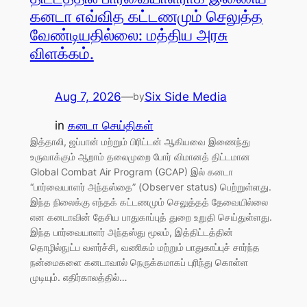
கனடா எவ்வித கட்டணமும் செலுத்த
வேண்டியதில்லை: மத்திய அரசு
விளக்கம்.
Aug 7, 2026
—
Six Side Media
by
in
கனடா செய்திகள்
இத்தாலி, ஜப்பான் மற்றும் பிரிட்டன் ஆகியவை இணைந்து
உருவாக்கும் ஆறாம் தலைமுறை போர் விமானத் திட்டமான
Global Combat Air Program (GCAP) இல் கனடா
“பார்வையாளர் அந்தஸ்தை” (Observer status) பெற்றுள்ளது.
இந்த நிலைக்கு எந்தக் கட்டணமும் செலுத்தத் தேவையில்லை
என கனடாவின் தேசிய பாதுகாப்புத் துறை உறுதி செய்துள்ளது.
இந்த பார்வையாளர் அந்தஸ்து மூலம், இத்திட்டத்தின்
தொழில்நுட்ப வளர்ச்சி, வணிகம் மற்றும் பாதுகாப்புச் சார்ந்த
நன்மைகளை கனடாவால் நெருக்கமாகப் புரிந்து கொள்ள
முடியும். எதிர்காலத்தில்…