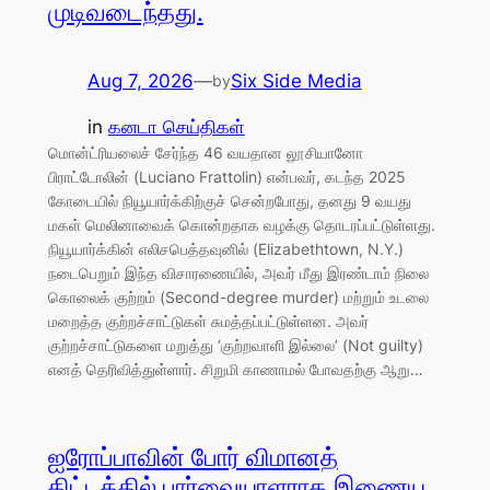
முடிவடைந்தது.
Aug 7, 2026
—
Six Side Media
by
in
கனடா செய்திகள்
மொன்ட்ரியலைச் சேர்ந்த 46 வயதான லூசியானோ
பிராட்டோலின் (Luciano Frattolin) என்பவர், கடந்த 2025
கோடையில் நியூயார்க்கிற்குச் சென்றபோது, தனது 9 வயது
மகள் மெலினாவைக் கொன்றதாக வழக்கு தொடரப்பட்டுள்ளது.
நியூயார்க்கின் எலிசபெத்தவுனில் (Elizabethtown, N.Y.)
நடைபெறும் இந்த விசாரணையில், அவர் மீது இரண்டாம் நிலை
கொலைக் குற்றம் (Second-degree murder) மற்றும் உடலை
மறைத்த குற்றச்சாட்டுகள் சுமத்தப்பட்டுள்ளன. அவர்
குற்றச்சாட்டுகளை மறுத்து ‘குற்றவாளி இல்லை’ (Not guilty)
எனத் தெரிவித்துள்ளார். சிறுமி காணாமல் போவதற்கு ஆறு…
ஐரோப்பாவின் போர் விமானத்
திட்டத்தில் பார்வையாளராக இணைய