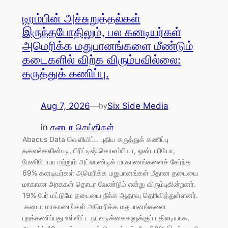
டிரம்பின் அச்சுறுத்தல்கள்
இருந்தபோதிலும், பல கனடியர்கள்
அமெரிக்க மதுபானங்களை மீண்டும்
கடைகளில் விற்க விரும்பவில்லை:
கருத்துக் கணிப்பு.
Aug 7, 2026
—
Six Side Media
by
in
கனடா செய்திகள்
Abacus Data வெளியிட்ட புதிய கருத்துக் கணிப்பு
தகவல்களின்படி, பிரிட்டிஷ் கொலம்பியா, ஒன்டாரியோ,
மேனிடோபா மற்றும் அட்லாண்டிக் மாகாணங்களைச் சேர்ந்த
69% கனடியர்கள் அமெரிக்க மதுபானங்கள் மீதான தடையை
மாகாண அரசுகள் தொடர வேண்டும் என்று விரும்புகின்றனர்.
19% பேர் மட்டுமே தடையை நீக்க ஆதரவு தெரிவித்துள்ளனர்.
கனடா மாகாணங்கள் அமெரிக்க மதுபானங்களை
புறக்கணிப்பது உள்ளிட்ட நடவடிக்கைகளுக்குப் பதிலடியாக,