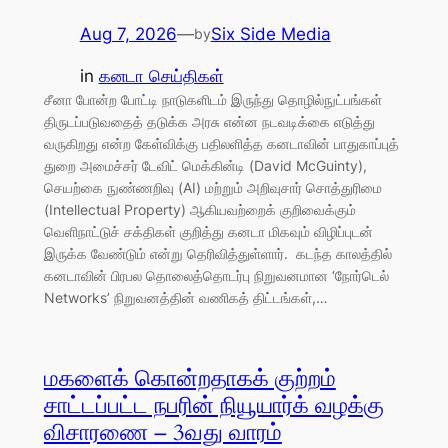
Aug 7, 2026
—
Six Side Media
by
in
கனடா செய்திகள்
சீனா போன்ற போட்டி நாடுகளிடம் இருந்து தொழில்நுட்பங்கள்
திருடப்படுவதைத் தடுக்க அரசு என்ன நடவடிக்கை எடுத்து
வருகிறது என்ற கேள்விக்கு பதிலளித்த கனடாவின் பாதுகாப்புத்
துறை அமைச்சர் டேவிட் மெக்கின்டி (David McGuinty),
செயற்கை நுண்ணறிவு (AI) மற்றும் அறிவுசார் சொத்துரிமை
(Intellectual Property) ஆகியவற்றைக் குறிவைக்கும்
வெளிநாட்டுச் சக்திகள் குறித்து கனடா மிகவும் விழிப்புடன்
இருக்க வேண்டும் என்று தெரிவித்துள்ளார். கடந்த காலத்தில்
கனடாவின் பிரபல தொலைத்தொடர்பு நிறுவனமான ‘நோர்டெல்
Networks’ நிறுவனத்தின் வணிகத் திட்டங்கள்,…
மகளைக் கொன்றதாகக் குற்றம்
சாட்டப்பட்ட நபரின் நியூயார்க் வழக்கு
விசாரணை – 3வது வாரம்