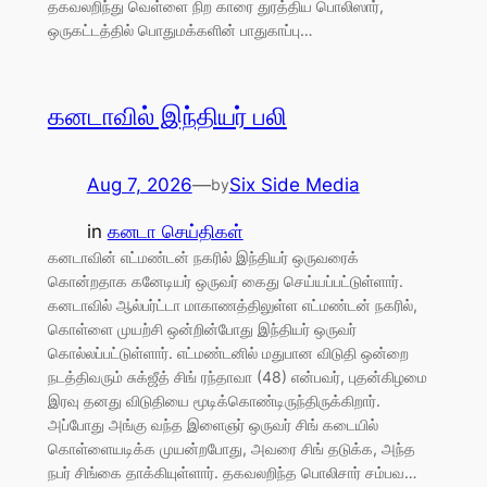
தகவலறிந்து வெள்ளை நிற காரை துரத்திய பொலிஸார்,
ஒருகட்டத்தில் பொதுமக்களின் பாதுகாப்பு…
கனடாவில் இந்தியர் பலி
Aug 7, 2026
—
Six Side Media
by
in
கனடா செய்திகள்
கனடாவின் எட்மண்டன் நகரில் இந்தியர் ஒருவரைக்
கொன்றதாக கனேடியர் ஒருவர் கைது செய்யப்பட்டுள்ளார்.
கனடாவில் ஆல்பர்ட்டா மாகாணத்திலுள்ள எட்மண்டன் நகரில்,
கொள்ளை முயற்சி ஒன்றின்போது இந்தியர் ஒருவர்
கொல்லப்பட்டுள்ளார். எட்மண்டனில் மதுபான விடுதி ஒன்றை
நடத்திவரும் சுக்ஜீத் சிங் ரந்தாவா (48) என்பவர், புதன்கிழமை
இரவு தனது விடுதியை மூடிக்கொண்டிருந்திருக்கிறார்.
அப்போது அங்கு வந்த இளைஞர் ஒருவர் சிங் கடையில்
கொள்ளையடிக்க முயன்றபோது, அவரை சிங் தடுக்க, அந்த
நபர் சிங்கை தாக்கியுள்ளார். தகவலறிந்த பொலிசார் சம்பவ…