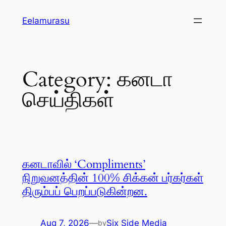
Skip
Eelamurasu
to
content
Category:
கனடா
செய்திகள்
கனடாவில் ‘Compliments’
நிறுவனத்தின் 100% சிக்கன் பர்கர்கள்
திரும்பப் பெறப்படுகின்றன.
Aug 7, 2026
—
Six Side Media
by